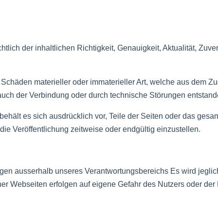
lich der inhaltlichen Richtigkeit, Genauigkeit, Aktualität, Zuver
häden materieller oder immaterieller Art, welche aus dem Zug
brauch der Verbindung oder durch technische Störungen entstan
r behält es sich ausdrücklich vor, Teile der Seiten oder das g
ie Veröffentlichung zeitweise oder endgültig einzustellen.
iegen ausserhalb unseres Verantwortungsbereichs Es wird jegli
her Webseiten erfolgen auf eigene Gefahr des Nutzers oder der 